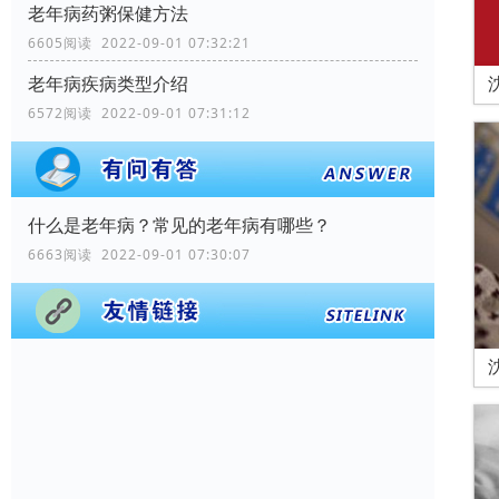
老年病药粥保健方法
6605阅读 2022-09-01 07:32:21
老年病疾病类型介绍
6572阅读 2022-09-01 07:31:12
什么是老年病？常见的老年病有哪些？
6663阅读 2022-09-01 07:30:07