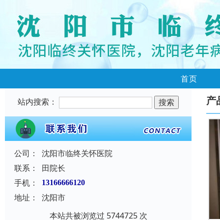
首页
产
站内搜索：
公司：
沈阳市临终关怀医院
联系：
田院长
手机：
13166666120
地址：
沈阳市
本站共被浏览过 5744725 次