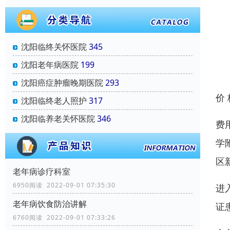
沈阳临终关怀医院
345
沈阳老年病医院
199
沈阳癌症肿瘤晚期医院
293
价
沈阳临终老人照护
317
沈阳临养老关怀医院
346
费
学
区
老年病诊疗科室
6950阅读 2022-09-01 07:35:30
进
老年病饮食防治讲解
证
6760阅读 2022-09-01 07:33:26