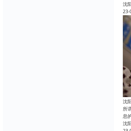
沈
23-
沈
所
息
沈
23-