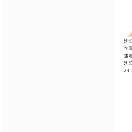
沈
在
迷
沈
23-