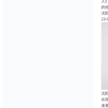
人
的
沈
23-
沈
在
迷