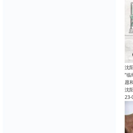
沈
“
愿
沈
23-