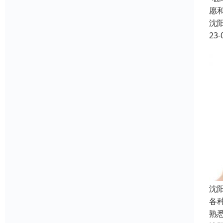
愿
沈
23-
沈
各
熟