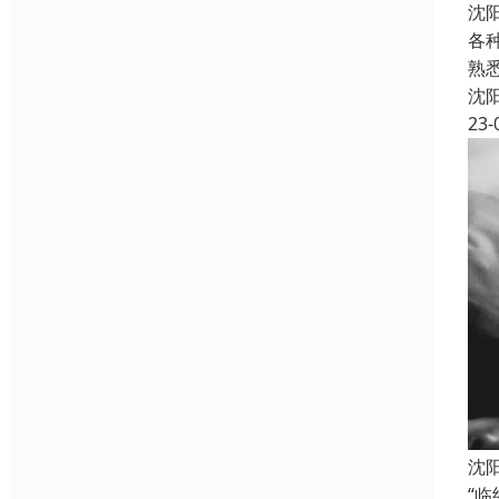
沈
各
熟
沈
23-
沈
“