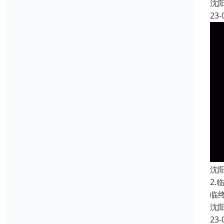
沈
23-
沈
2
临
沈
23-