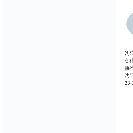
沈
各
熟
沈
23-