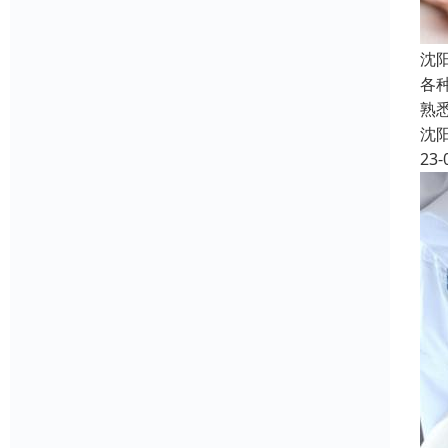
沈
各
熟
沈
23-