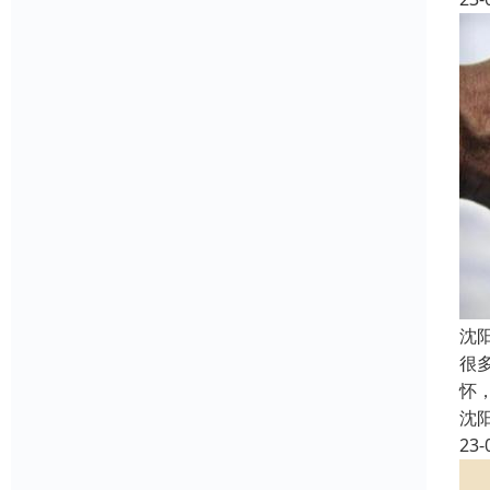
沈
很
怀
沈
23-