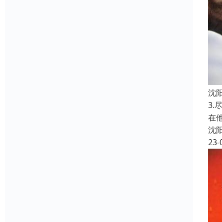
沈
3
在
沈
23-