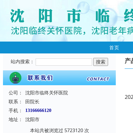
首页
产
站内搜索：
公司：
沈阳市临终关怀医院
20
联系：
田院长
手机：
13166666120
地址：
沈阳市
本站共被浏览过 5723120 次