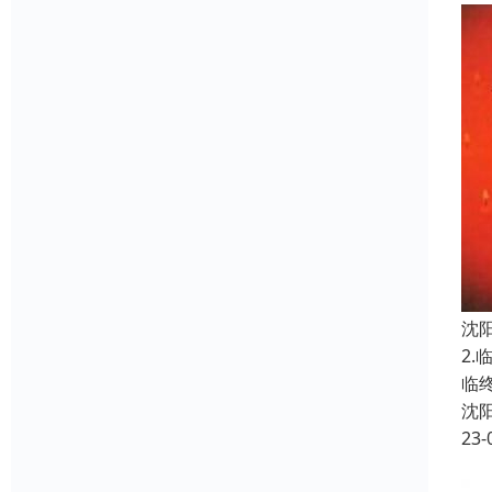
沈
2
临
沈
23-