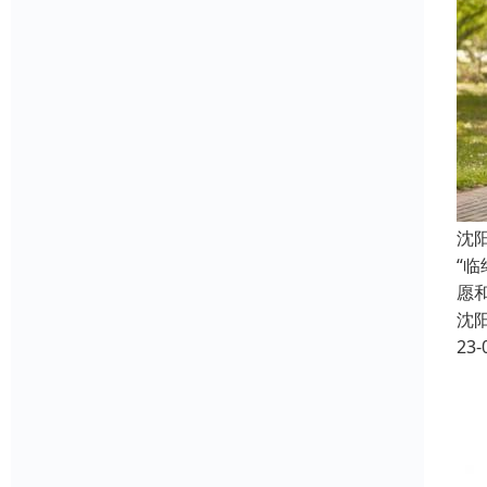
沈
“
愿
沈
23-