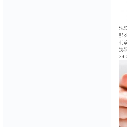
沈
那
们
沈
23-