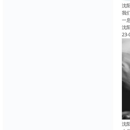
沈
我
一
沈
23-
沈