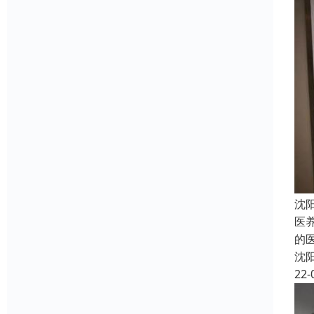
沈
医
的
沈
22-