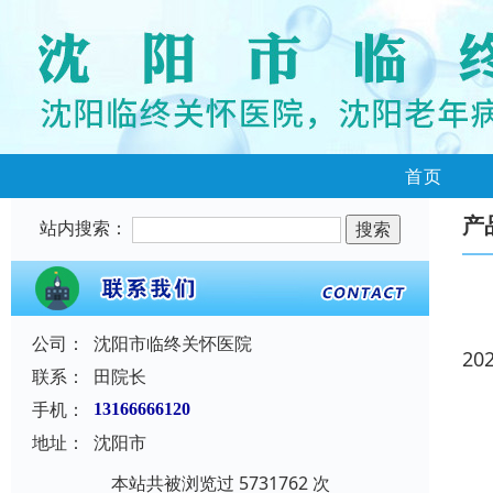
首页
产
站内搜索：
公司：
沈阳市临终关怀医院
20
联系：
田院长
手机：
13166666120
地址：
沈阳市
本站共被浏览过 5731762 次