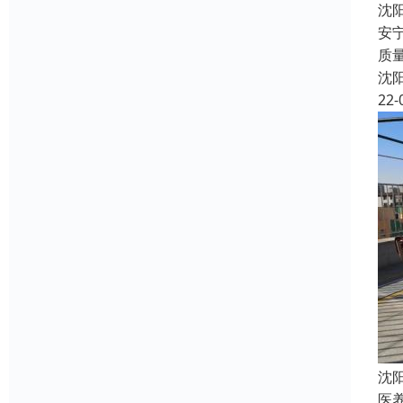
沈
安
质
沈
22-
沈
医