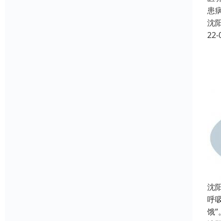
患
沈
22-
沈
呼
饿