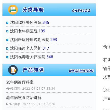
沈阳临终关怀医院
345
沈阳老年病医院
199
沈阳癌症肿瘤晚期医院
293
价
沈阳临终老人照护
317
沈阳临养老关怀医院
346
在
管
求
老年病诊疗科室
6963阅读 2022-09-01 07:35:30
这
老年病饮食防治讲解
严
6767阅读 2022-09-01 07:33:26