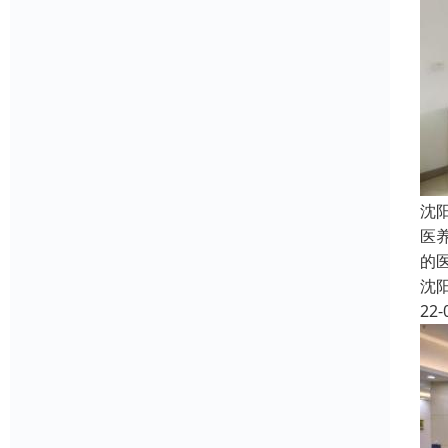
沈
医
的
沈
22-