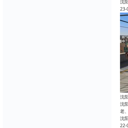
沈
23-
沈
沈
老
沈
22-