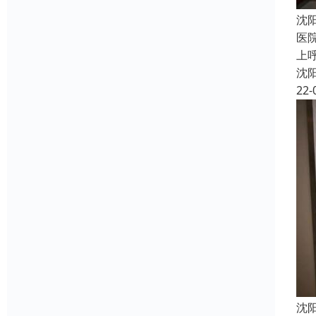
沈
医
上
沈
22-
沈