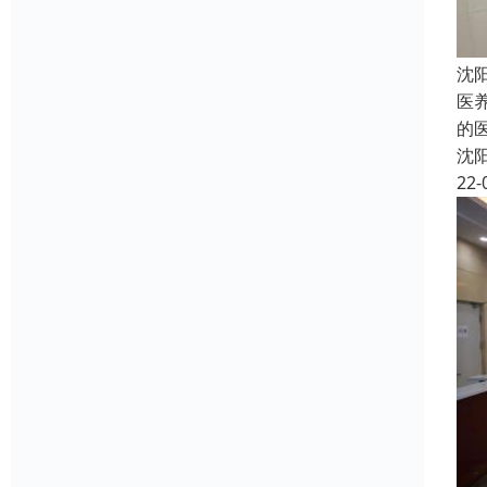
沈
医
的
沈
22-