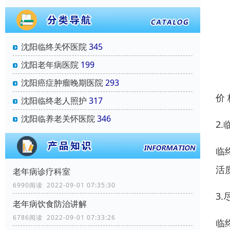
沈阳临终关怀医院
345
沈阳老年病医院
199
沈阳癌症肿瘤晚期医院
293
价
沈阳临终老人照护
317
沈阳临养老关怀医院
346
2
临
活
老年病诊疗科室
6990阅读 2022-09-01 07:35:30
3
老年病饮食防治讲解
6786阅读 2022-09-01 07:33:26
临