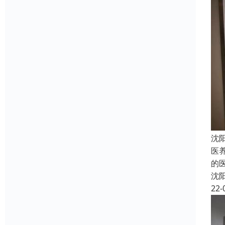
沈
医
的
沈
22-