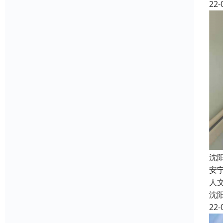
22-
沈
安
人
沈
22-