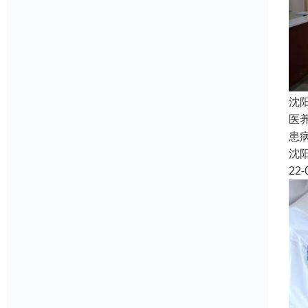
沈
医
患
沈
22-