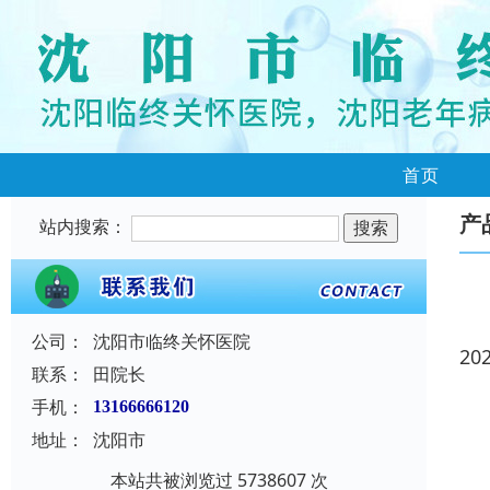
首页
产
站内搜索：
公司：
沈阳市临终关怀医院
20
联系：
田院长
手机：
13166666120
地址：
沈阳市
本站共被浏览过 5738607 次