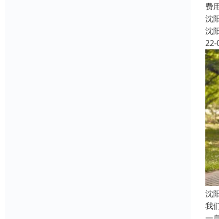
费
沈
沈
22-
沈
我
一