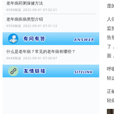
老年病药粥保健方法
度
6590阅读 2022-09-01 07:32:21
人
老年病疾病类型介绍
6556阅读 2022-09-01 07:31:12
监
告
了
什么是老年病？常见的老年病有哪些？
面
6648阅读 2022-09-01 07:30:07
呼
轻
正
轻