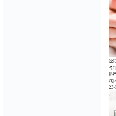
沈
各
熟
沈
23-