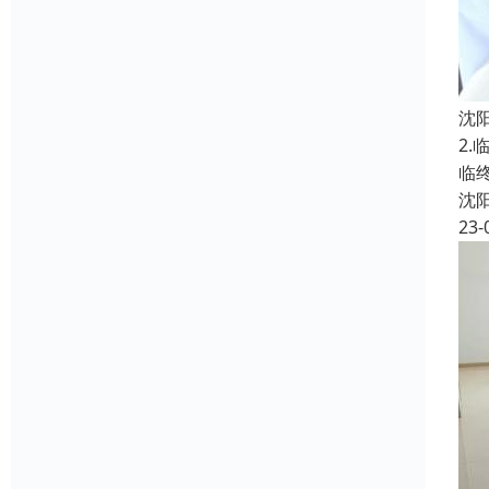
沈
2
临
沈
23-