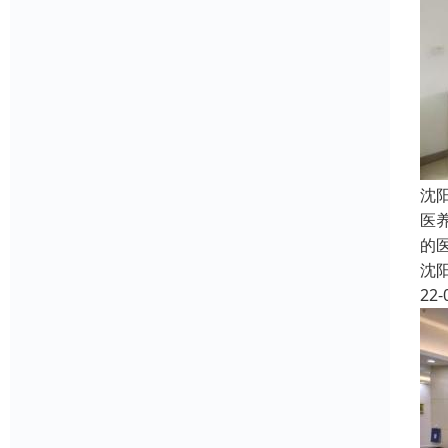
沈
医
的
沈
22-