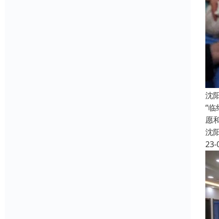
沈
“
愿
沈
23-