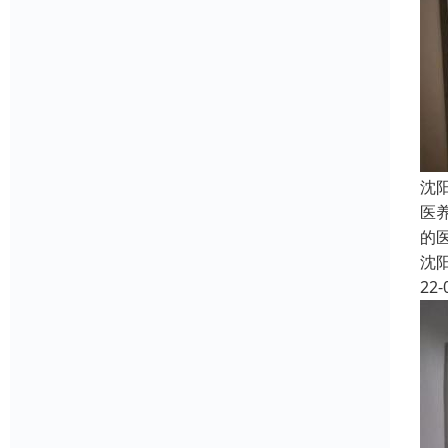
沈
医
的
沈
22-