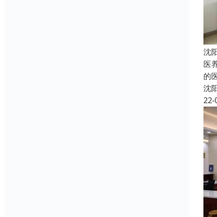
沈
医
的
沈
22-