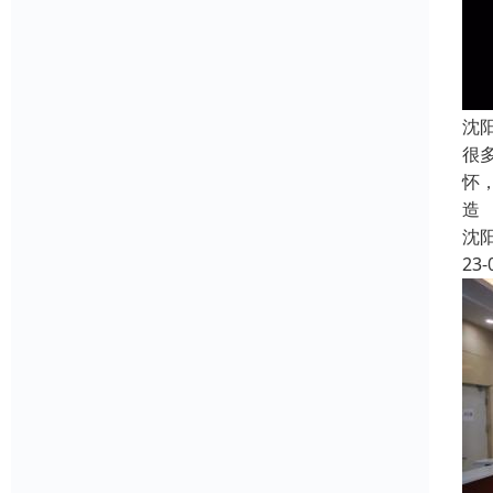
沈
很
怀
造
沈
23-