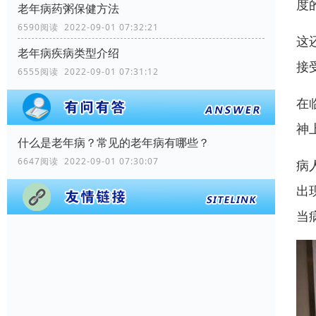
度
老年病药粥保健方法
6590阅读 2022-09-01 07:32:21
这
老年病疾病类型介绍
接
6555阅读 2022-09-01 07:31:12
在
神
什么是老年病？常见的老年病有哪些？
6647阅读 2022-09-01 07:30:07
病
出
当