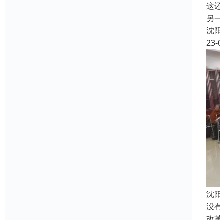
这
另
沈
23-
沈
没
改