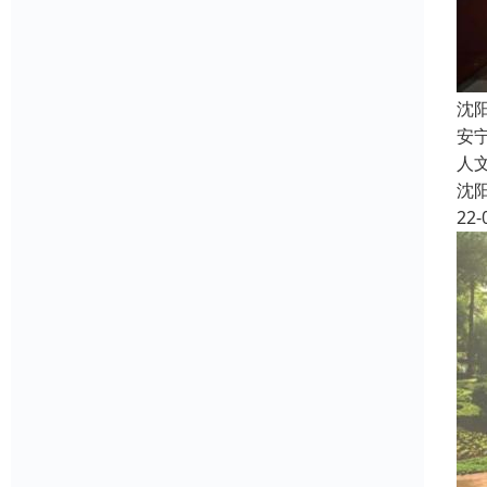
沈
安
人
沈
22-