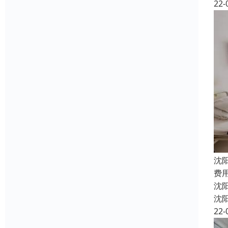
22-
沈
费
沈
沈
22-