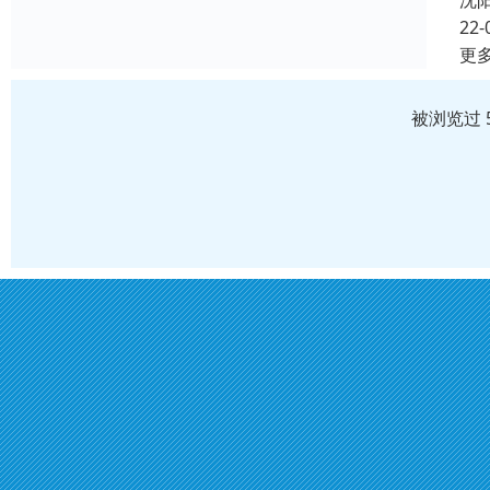
沈
22-
更
被浏览过 