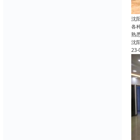
沈
各
熟
沈
23-