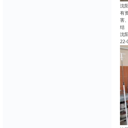
沈
有
害
结
沈
22-