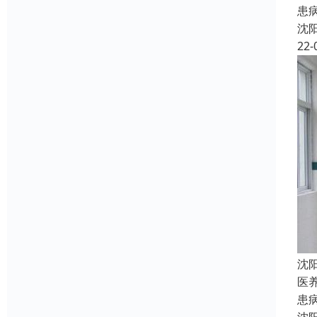
患
沈
22-
沈
医
患