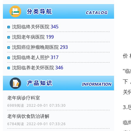
沈阳临终关怀医院
345
沈阳老年病医院
199
沈阳癌症肿瘤晚期医院
293
价
沈阳临终老人照护
317
沈阳临养老关怀医院
346
“
下
关
老年病诊疗科室
6989阅读 2022-09-01 07:35:30
3
老年病饮食防治讲解
临
6784阅读 2022-09-01 07:33:26