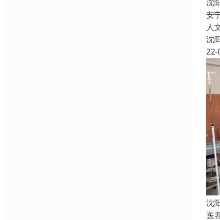
沈
安
人
沈
22-
沈
医