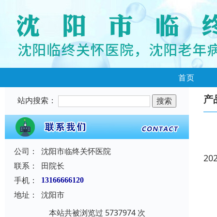
首页
产
站内搜索：
公司：
沈阳市临终关怀医院
20
联系：
田院长
手机：
13166666120
地址：
沈阳市
本站共被浏览过 5737974 次